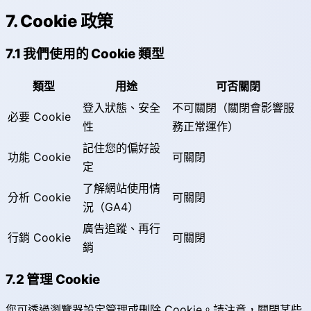
7. Cookie 政策
7.1 我們使用的 Cookie 類型
類型
用途
可否關閉
登入狀態、安全
不可關閉（關閉會影響服
必要 Cookie
性
務正常運作）
記住您的偏好設
功能 Cookie
可關閉
定
了解網站使用情
分析 Cookie
可關閉
況（GA4）
廣告追蹤、再行
行銷 Cookie
可關閉
銷
7.2 管理 Cookie
您可透過瀏覽器設定管理或刪除 Cookie。請注意，關閉某些