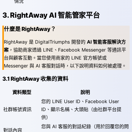
情況
3. RightAway AI 智能管家平台
什麼是 RightAway？
RightAway 是 DigitalTriumphs 開發的
AI 智能客服解決方
案
，協助商家透過 LINE、Facebook Messenger 等通訊平
台與顧客互動。當您使用商家的 LINE 官方帳號或
Messenger 與 AI 客服對話時，以下說明資料如何被處理。
3.1 RightAway 收集的資料
資料類型
說明
您的 LINE User ID、Facebook User
社群帳號資訊
ID、顯示名稱、大頭貼（由社群平台提
供）
您與 AI 客服的對話紀錄（用於回覆您的問
對話內容