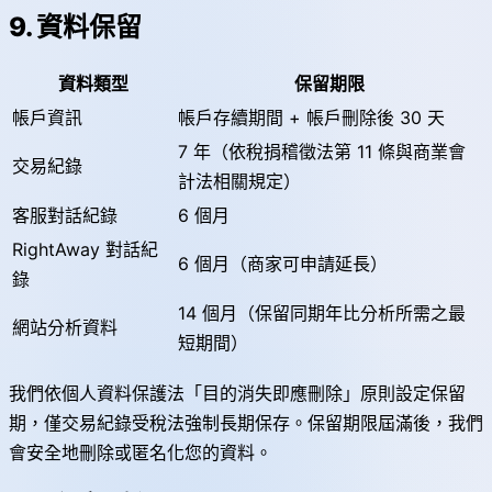
9. 資料保留
資料類型
保留期限
帳戶資訊
帳戶存續期間 + 帳戶刪除後 30 天
7 年（依稅捐稽徵法第 11 條與商業會
交易紀錄
計法相關規定）
客服對話紀錄
6 個月
RightAway 對話紀
6 個月（商家可申請延長）
錄
14 個月（保留同期年比分析所需之最
網站分析資料
短期間）
我們依個人資料保護法「目的消失即應刪除」原則設定保留
期，僅交易紀錄受稅法強制長期保存。保留期限屆滿後，我們
會安全地刪除或匿名化您的資料。