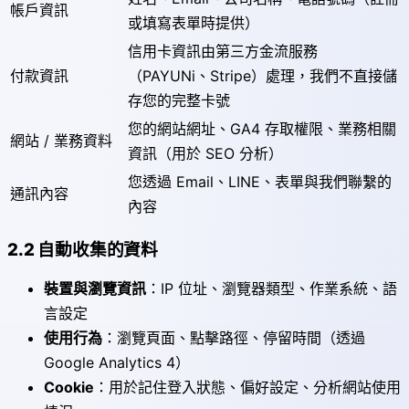
帳戶資訊
或填寫表單時提供）
信用卡資訊由第三方金流服務
付款資訊
（PAYUNi、Stripe）處理，我們不直接儲
存您的完整卡號
您的網站網址、GA4 存取權限、業務相關
網站 / 業務資料
資訊（用於 SEO 分析）
您透過 Email、LINE、表單與我們聯繫的
通訊內容
內容
2.2 自動收集的資料
裝置與瀏覽資訊
：IP 位址、瀏覽器類型、作業系統、語
言設定
使用行為
：瀏覽頁面、點擊路徑、停留時間（透過
Google Analytics 4）
Cookie
：用於記住登入狀態、偏好設定、分析網站使用