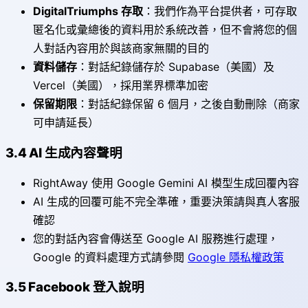
DigitalTriumphs 存取
：我們作為平台提供者，可存取
匿名化或彙總後的資料用於系統改善，但不會將您的個
人對話內容用於與該商家無關的目的
資料儲存
：對話紀錄儲存於 Supabase（美國）及
Vercel（美國），採用業界標準加密
保留期限
：對話紀錄保留 6 個月，之後自動刪除（商家
可申請延長）
3.4 AI 生成內容聲明
RightAway 使用 Google Gemini AI 模型生成回覆內容
AI 生成的回覆可能不完全準確，重要決策請與真人客服
確認
您的對話內容會傳送至 Google AI 服務進行處理，
Google 的資料處理方式請參閱
Google 隱私權政策
3.5 Facebook 登入說明