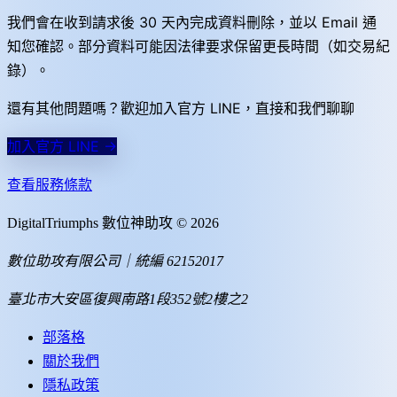
我們會在收到請求後 30 天內完成資料刪除，並以 Email 通
知您確認。部分資料可能因法律要求保留更長時間（如交易紀
錄）。
還有其他問題嗎？歡迎加入官方 LINE，直接和我們聊聊
加入官方 LINE →
查看服務條款
DigitalTriumphs 數位神助攻 ©
2026
數位助攻有限公司｜統編 62152017
臺北市大安區復興南路1段352號2樓之2
部落格
關於我們
隱私政策