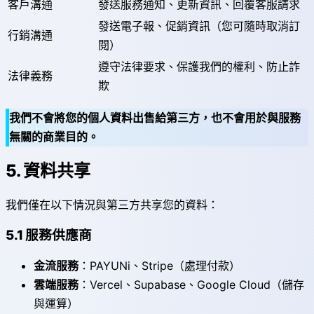
客戶溝通
發送服務通知、更新資訊、回覆客服請求
發送電子報、促銷資訊（您可隨時取消訂
行銷溝通
閱）
遵守法律要求、保護我們的權利、防止詐
法律義務
欺
我們不會將您的個人資料出售給第三方，也不會用於與服務
無關的商業目的。
5. 資料共享
我們僅在以下情況與第三方共享您的資料：
5.1 服務供應商
金流服務
：PAYUNi、Stripe（處理付款）
雲端服務
：Vercel、Supabase、Google Cloud（儲存
與運算）