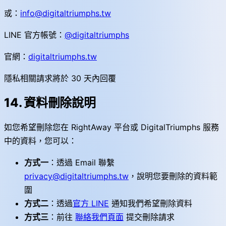
或：
info@digitaltriumphs.tw
LINE 官方帳號：
@digitaltriumphs
官網：
digitaltriumphs.tw
隱私相關請求將於 30 天內回覆
14. 資料刪除說明
如您希望刪除您在 RightAway 平台或 DigitalTriumphs 服務
中的資料，您可以：
方式一
：透過 Email 聯繫
privacy@digitaltriumphs.tw
，說明您要刪除的資料範
圍
方式二
：透過
官方 LINE
通知我們希望刪除資料
方式三
：前往
聯絡我們頁面
提交刪除請求